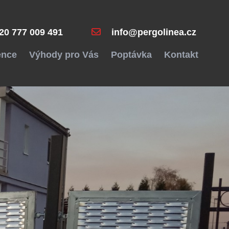
20 777 009 491
info@pergolinea.cz
ence
Výhody pro Vás
Poptávka
Kontakt