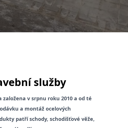
avební služby
la založena v srpnu roku 2010 a od té
 dodávku a montáž ocelových
dukty patří schody, schodišťové věže,