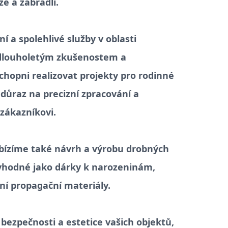
že a zábradlí.
í a spolehlivé služby v oblasti
 dlouholetým zkušenostem a
chopni realizovat projekty pro rodinné
důraz na precizní zpracování a
 zákazníkovi.
bízíme také návrh a výrobu drobných
 vhodné jako dárky k narozeninám,
ní propagační materiály.
 bezpečnosti a estetice vašich objektů,