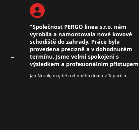
"Společnost PERGO linea s.r.o. nám
vyrobila a namontovala nové kovové
schodiště do zahrady. Práce byla
provedena precizně a v dohodnutém
termínu. Jsme velmi spokojeni s
←
výsledkem a profesionálním přístupem
Jan Novák, majitel rodinného domu v Teplicích