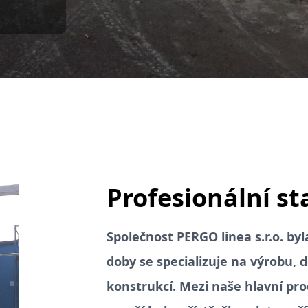
Profesionální st
Společnost PERGO linea s.r.o. by
doby se specializuje na výrobu,
konstrukcí. Mezi naše hlavní pro