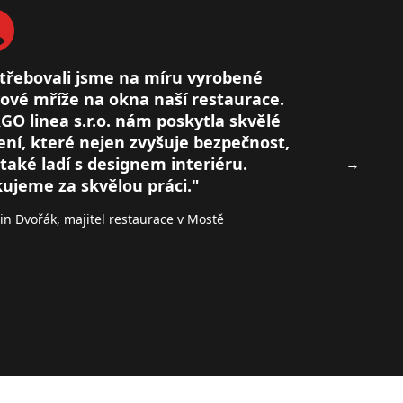
třebovali jsme na míru vyrobené
ové mříže na okna naší restaurace.
GO linea s.r.o. nám poskytla skvělé
ení, které nejen zvyšuje bezpečnost,
 také ladí s designem interiéru.
→
ujeme za skvělou práci."
in Dvořák, majitel restaurace v Mostě