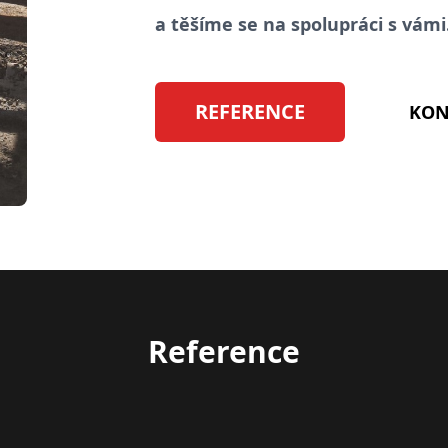
a těšíme se na spolupráci s vámi
REFERENCE
KON
Reference