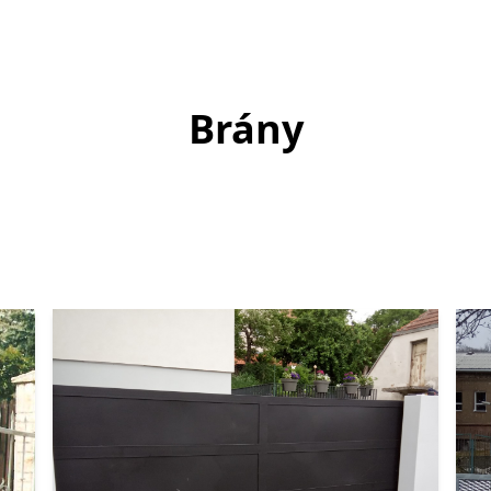
Brány